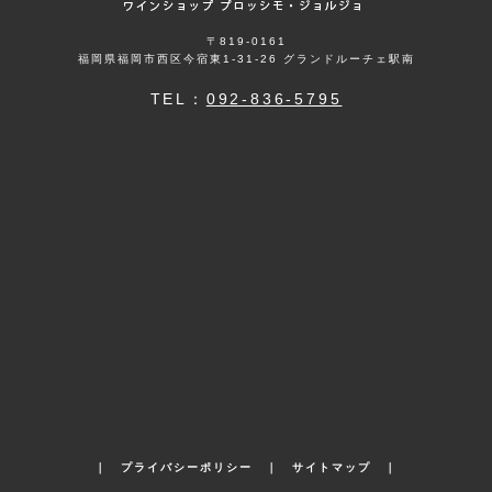
〒819-0161
福岡県福岡市西区今宿東1-31-26 グランドルーチェ駅南
TEL：
092-836-5795
｜
プライバシーポリシー
｜
サイトマップ
｜