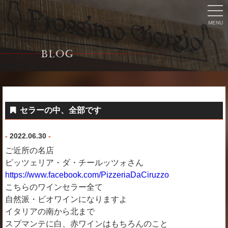
MENU
セラーの中、全部です
-
2022.06.30
-
ご近所の名店
ピッツェリア・ダ・チールッツォさん
https://www.facebook.com/PizzeriaDaCiruzzo
こちらのワインセラー全て
自然派・ビオワインになりますよ
イタリアの南から北まで
スプマンテに白、赤ワインはもちろんのこと