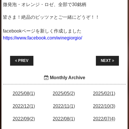
微発泡・オレンジ・ロゼ、全部で30銘柄
皆さま！絶品のピッツァとご一緒にどうぞ！！
facebookページを新しく作成しました
https://www.facebook.com/winegiorgio/
PREV
NEXT
Monthly Archive
2025/08(1)
2025/05(2)
2025/02(1)
2022/12(1)
2022/11(1)
2022/10(3)
2022/09(2)
2022/08(1)
2022/07(4)